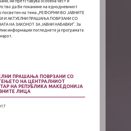
ани, ни претставува особена чест и
лство да Ве поканиме на еднодневниот
р посветен на тема „РЕФОРМИ ВО ЈАВНИТЕ
И И АКТУЕЛНИ ПРАШАЊА ПОВРЗАНИ СО
АТА НА ЗАКОНОТ ЗА ЈАВНИ НАБАВКИ“. За
лни информации погледнете ја програмата
нарот.
ЕЛНИ ПРАШАЊА ПОВРЗАНИ СО
ТЕЊЕТО НА ЦЕНТРАЛНИОТ
СТАР НА РЕПУБЛИКА МАКЕДОНИЈА
АВНИТЕ ЛИЦА
017