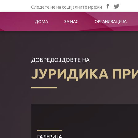
Следете не на социјалните мрежи
ДОМА
ЗА НАС
ОРГАНИЗАЦИЈА
ДОБРЕДОЈДОВТЕ НА
ЈУРИДИКА ПР
ГАЛЕРИЈА