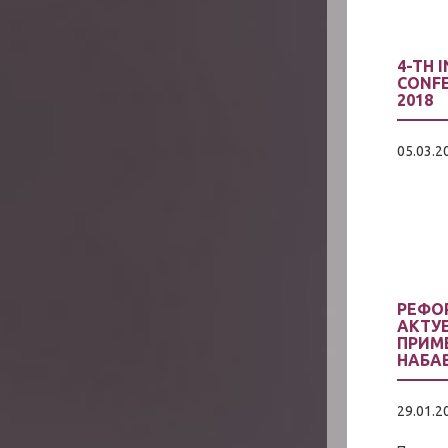
4-TH 
CONFE
2018
05.03.2
РЕФО
АКТУ
ПРИМ
НАБА
29.01.2