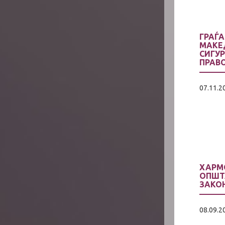
ГРАЃ
МАКЕ
СИГУ
ПРАВ
07.11.2
ХАРМ
ОПШТ
ЗАКО
08.09.2