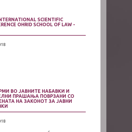
INTERNATIONAL SCIENTIFIC
RENCE OHRID SCHOOL OF LAW -
018
РМИ ВО ЈАВНИТЕ НАБАВКИ И
ЕЛНИ ПРАШАЊА ПОВРЗАНИ СО
ЕНАТА НА ЗАКОНОТ ЗА ЈАВНИ
ВКИ
018