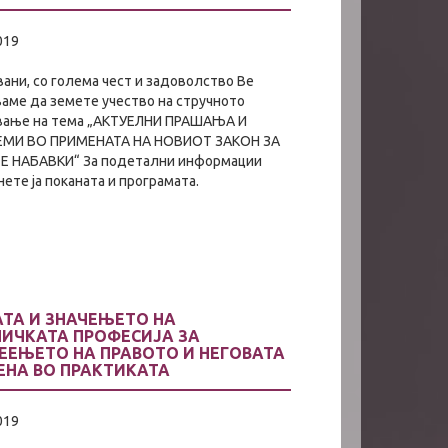
019
ани, со голема чест и задoволство Ве
аме да земете учество на стручното
вање на тема „АКТУЕЛНИ ПРАШАЊА И
МИ ВО ПРИМЕНАТА НА НОВИОТ ЗАКОН ЗА
Е НАБАВКИ“ За подетални информации
ете ја поканата и програмата.
АТА И ЗНАЧЕЊЕТО НА
НИЧКАТА ПРОФЕСИЈА ЗА
ЕЕЊЕТО НА ПРАВОТО И НЕГОВАТА
ЕНА ВО ПРАКТИКАТА
019