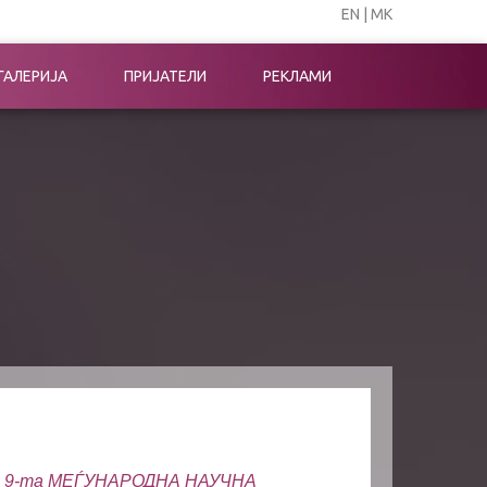
EN
|
МК
ГАЛЕРИЈА
ПРИЈАТЕЛИ
РЕКЛАМИ
9-та МЕЃУНАРОДНА НАУЧНА